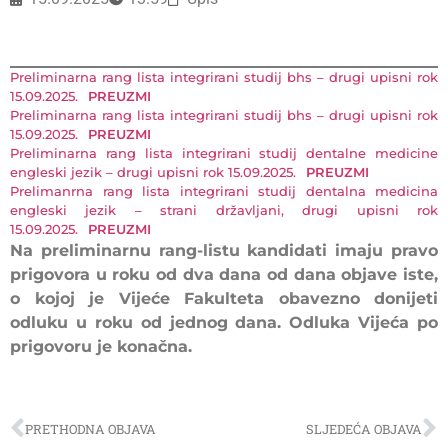
Preliminarna rang lista integrirani studij bhs – drugi upisni rok
15.09.2025.
PREUZMI
Preliminarna rang lista integrirani studij bhs – drugi upisni rok
15.09.2025.
PREUZMI
Preliminarna rang lista integrirani studij dentalne medicine
engleski jezik – drugi upisni rok 15.09.2025.
PREUZMI
Prelimanrna rang lista integrirani studij dentalna medicina
engleski jezik – strani državljani, drugi upisni rok
15.09.2025.
PREUZMI
Na preliminarnu rang-listu kandidati imaju pravo
prigovora u roku od dva dana od dana objave iste,
o kojoj je Vijeće Fakulteta obavezno donijeti
odluku u roku od jednog dana. Odluka Vijeća po
prigovoru je konačna.
PRETHODNA OBJAVA
SLJEDEĆA OBJAVA