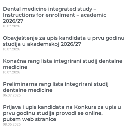
Dental medicine integrated study –
Instructions for enrollment – academic
2026/27
10.07.2026
Obavještenje za upis kandidata u prvu godinu
studija u akademskoj 2026/27
10.07.2026
Konačna rang lista integrirani studij dentalne
medicine
10.07.2026
Preliminarna rang lista integrirani studij
dentalne medicine
06.07.2026
Prijava i upis kandidata na Konkurs za upis u
prvu godinu studija provodi se online,
putem web stranice
08.06.2026