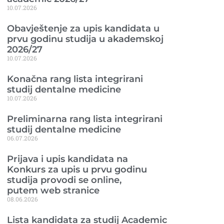
10.07.2026
Obavještenje za upis kandidata u
prvu godinu studija u akademskoj
2026/27
10.07.2026
Konačna rang lista integrirani
studij dentalne medicine
10.07.2026
Preliminarna rang lista integrirani
studij dentalne medicine
06.07.2026
Prijava i upis kandidata na
Konkurs za upis u prvu godinu
studija provodi se online,
putem web stranice
08.06.2026
Lista kandidata za studij Academic