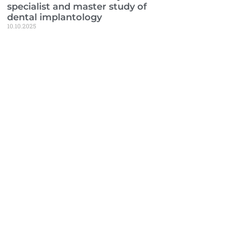
specialist and master study of
dental implantology
10.10.2025