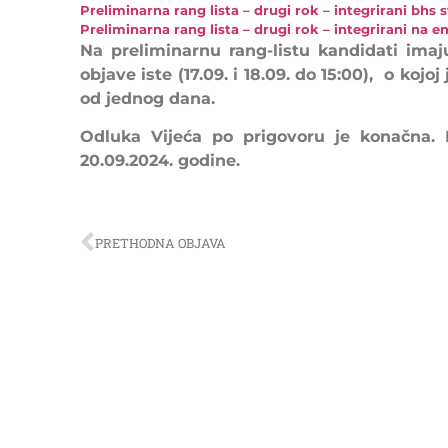
Preliminarna rang lista – drugi rok – integrirani bhs s
Preliminarna rang lista – drugi rok – integrirani na 
Na preliminarnu rang-listu kandidati ima
objave iste (17.09. i 18.09. do 15:00), o koj
od jednog dana.
Odluka Vijeća po prigovoru je konačna. K
20.09.2024. godine.
PRETHODNA OBJAVA