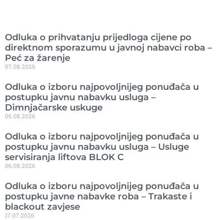
Ranije objavljeno
Odluka o prihvatanju prijedloga cijene po
direktnom sporazumu u javnoj nabavci roba –
Peć za žarenje
07.08.2026
Odluka o izboru najpovoljnijeg ponuđača u
postupku javnu nabavku usluga –
Dimnjačarske uskuge
06.08.2026
Odluka o izboru najpovoljnijeg ponuđača u
postupku javnu nabavku usluga – Usluge
servisiranja liftova BLOK C
06.08.2026
Odluka o izboru najpovoljnijeg ponuđača u
postupku javne nabavke roba – Trakaste i
blackout zavjese
17.07.2026