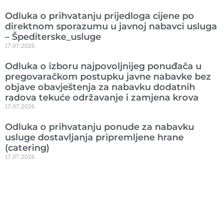
Odluka o prihvatanju prijedloga cijene po
direktnom sporazumu u javnoj nabavci usluga
– Špediterske_usluge
17.07.2026
Odluka o izboru najpovoljnijeg ponuđača u
pregovaračkom postupku javne nabavke bez
objave obavještenja za nabavku dodatnih
radova tekuće održavanje i zamjena krova
17.07.2026
Odluka o prihvatanju ponude za nabavku
usluge dostavljanja pripremljene hrane
(catering)
17.07.2026