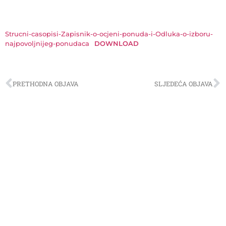
Strucni-casopisi-Zapisnik-o-ocjeni-ponuda-i-Odluka-o-izboru-
najpovoljnijeg-ponudaca
DOWNLOAD
PRETHODNA OBJAVA
SLJEDEĆA OBJAVA