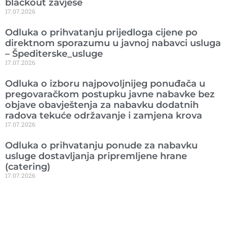
blackout zavjese
17.07.2026
Odluka o prihvatanju prijedloga cijene po
direktnom sporazumu u javnoj nabavci usluga
– Špediterske_usluge
17.07.2026
Odluka o izboru najpovoljnijeg ponuđača u
pregovaračkom postupku javne nabavke bez
objave obavještenja za nabavku dodatnih
radova tekuće održavanje i zamjena krova
17.07.2026
Odluka o prihvatanju ponude za nabavku
usluge dostavljanja pripremljene hrane
(catering)
17.07.2026