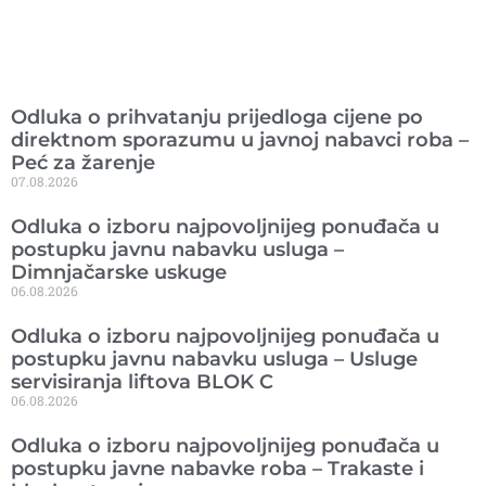
Ranije objavljeno
Odluka o prihvatanju prijedloga cijene po
direktnom sporazumu u javnoj nabavci roba –
Peć za žarenje
07.08.2026
Odluka o izboru najpovoljnijeg ponuđača u
postupku javnu nabavku usluga –
Dimnjačarske uskuge
06.08.2026
Odluka o izboru najpovoljnijeg ponuđača u
postupku javnu nabavku usluga – Usluge
servisiranja liftova BLOK C
06.08.2026
Odluka o izboru najpovoljnijeg ponuđača u
postupku javne nabavke roba – Trakaste i