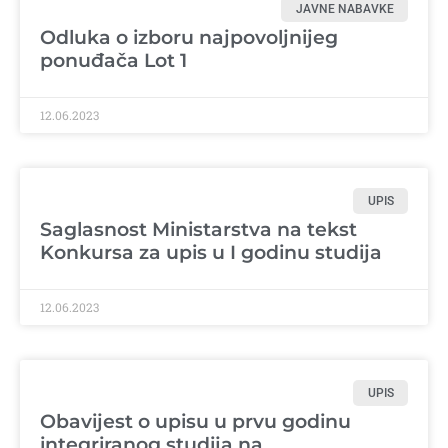
JAVNE NABAVKE
Odluka o izboru najpovoljnijeg
ponuđača Lot 1
12.06.2023
UPIS
Saglasnost Ministarstva na tekst
Konkursa za upis u I godinu studija
12.06.2023
UPIS
Obavijest o upisu u prvu godinu
integriranog studija na