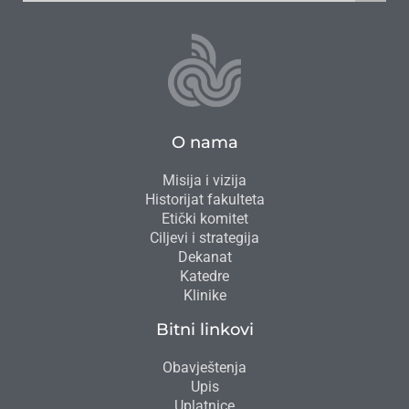
O nama
Misija i vizija
Historijat fakulteta
Etički komitet
Ciljevi i strategija
Dekanat
Katedre
Klinike
Bitni linkovi
Obavještenja
Upis
Uplatnice