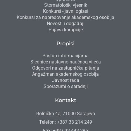
Stomatološki vjesnik
Konkursi - javni oglasi
Konkursi za napredovanje akademskog osoblja
Novosti i događaji
Prijava korupcije
Propisi
Pristup informacijama
Sjednice nastavno naučnog vijeća
Odgovori na zastupnička pitanja
Angažman akademskog osoblja
Javnost rada
Sporazumi o saradnji
Kontakt
Bolnička 4a, 71000 Sarajevo
Telefon: +387 33 214 249
Fax: +387 33 443 395