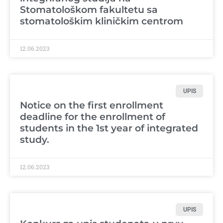
Stomatološkom fakultetu sa
stomatološkim kliničkim centrom
12.06.2023
UPIS
Notice on the first enrollment
deadline for the enrollment of
students in the 1st year of integrated
study.
12.06.2023
UPIS