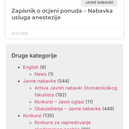
JAVNE NABAVKE
Zapisnik o ocjeni ponuda – Nabavka
usluga anestezije
03.11.2023
Druge kategorije
English
(6)
News
(1)
Javne nabavke
(544)
Arhiva Javnih nabavki Stomatološkog
fakulteta
(192)
Konkursi – Javni oglasi
(11)
Obavještenja – Javne nabavke
(449)
Konkursi
(135)
Konkursi za napredovanje