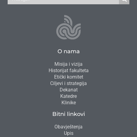
O nama
Misija i vizija
Historijat fakulteta
Etički komitet
Ciljevi i strategija
Dekanat
Katedre
Klinike
Bitni linkovi
Obavještenja
Upis