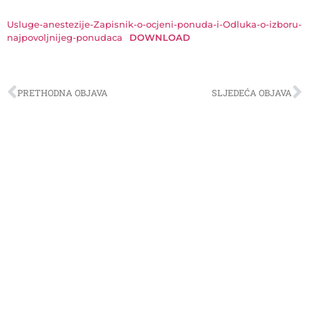
Usluge-anestezije-Zapisnik-o-ocjeni-ponuda-i-Odluka-o-izboru-
najpovoljnijeg-ponudaca
DOWNLOAD
PRETHODNA OBJAVA
SLJEDEĆA OBJAVA