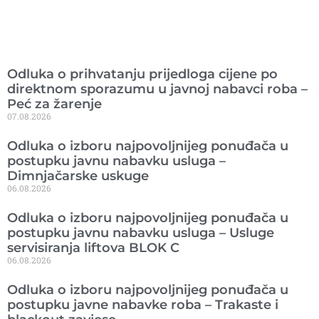
Ranije objavljeno
Odluka o prihvatanju prijedloga cijene po
direktnom sporazumu u javnoj nabavci roba –
Peć za žarenje
07.08.2026
Odluka o izboru najpovoljnijeg ponuđača u
postupku javnu nabavku usluga –
Dimnjačarske uskuge
06.08.2026
Odluka o izboru najpovoljnijeg ponuđača u
postupku javnu nabavku usluga – Usluge
servisiranja liftova BLOK C
06.08.2026
Odluka o izboru najpovoljnijeg ponuđača u
postupku javne nabavke roba – Trakaste i