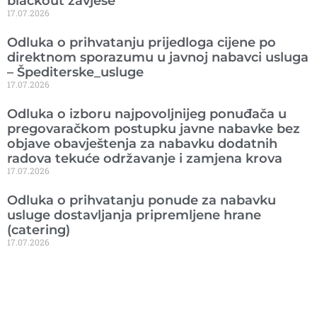
blackout zavjese
17.07.2026
Odluka o prihvatanju prijedloga cijene po
direktnom sporazumu u javnoj nabavci usluga
– Špediterske_usluge
17.07.2026
Odluka o izboru najpovoljnijeg ponuđača u
pregovaračkom postupku javne nabavke bez
objave obavještenja za nabavku dodatnih
radova tekuće održavanje i zamjena krova
17.07.2026
Odluka o prihvatanju ponude za nabavku
usluge dostavljanja pripremljene hrane
(catering)
17.07.2026