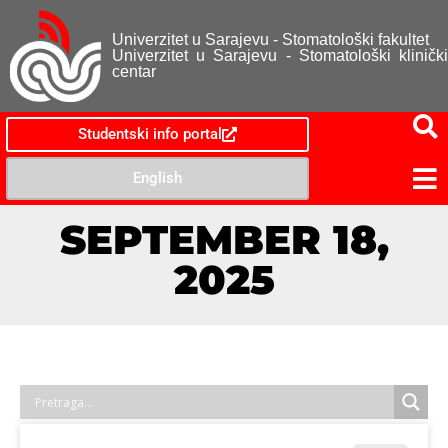
Univerzitet u Sarajevu - Stomatološki fakultet
Univerzitet u Sarajevu - Stomatološki klinički
centar
Studentski info portal
English
SEPTEMBER 18,
2025