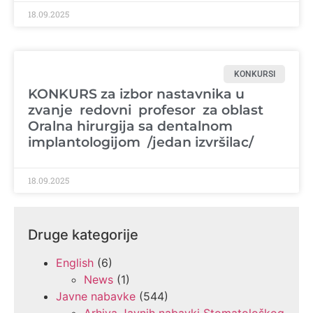
18.09.2025
KONKURSI
KONKURS za izbor nastavnika u
zvanje redovni profesor za oblast
Oralna hirurgija sa dentalnom
implantologijom /jedan izvršilac/
18.09.2025
Druge kategorije
English
(6)
News
(1)
Javne nabavke
(544)