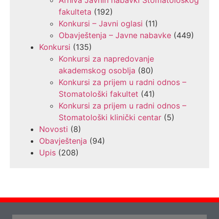
Arhiva Javnih nabavki Stomatološkog
fakulteta
(192)
Konkursi – Javni oglasi
(11)
Obavještenja – Javne nabavke
(449)
Konkursi
(135)
Konkursi za napredovanje
akademskog osoblja
(80)
Konkursi za prijem u radni odnos –
Stomatološki fakultet
(41)
Konkursi za prijem u radni odnos –
Stomatološki klinički centar
(5)
Novosti
(8)
Obavještenja
(94)
Upis
(208)