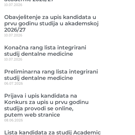
10.07.2026
Obavještenje za upis kandidata u
prvu godinu studija u akademskoj
2026/27
10.07.2026
Konačna rang lista integrirani
studij dentalne medicine
10.07.2026
Preliminarna rang lista integrirani
studij dentalne medicine
06.07.2026
Prijava i upis kandidata na
Konkurs za upis u prvu godinu
studija provodi se online,
putem web stranice
08.06.2026
Lista kandidata za studij Academic