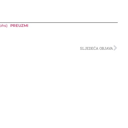
bhs)
PREUZMI
SLJEDEĆA OBJAVA