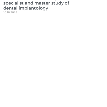
specialist and master study of
dental implantology
10.10.2025