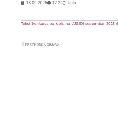
18.09.2025
12:24
Upis
Tekst_konkursa_za_upis_na_ASMDI-septembar_2025_(
PRETHODNA OBJAVA