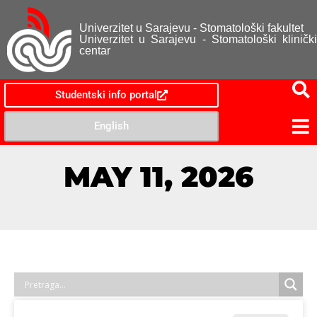
Univerzitet u Sarajevu - Stomatološki fakultet
Univerzitet u Sarajevu - Stomatološki klinički
centar
Studentski info portal
English
MAY 11, 2026