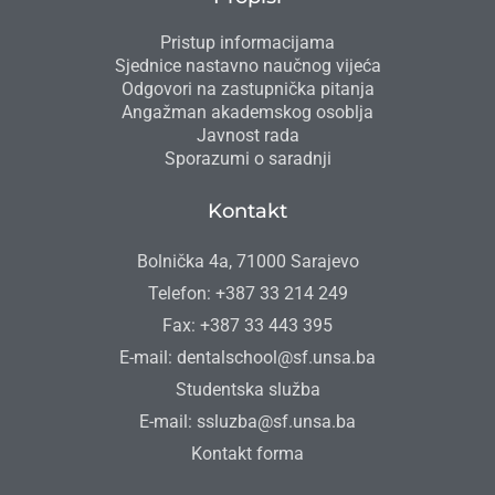
Pristup informacijama
Sjednice nastavno naučnog vijeća
Odgovori na zastupnička pitanja
Angažman akademskog osoblja
Javnost rada
Sporazumi o saradnji
Kontakt
Bolnička 4a, 71000 Sarajevo
Telefon: +387 33 214 249
Fax: +387 33 443 395
E-mail: dentalschool@sf.unsa.ba
Studentska služba
E-mail: ssluzba@sf.unsa.ba
Kontakt forma