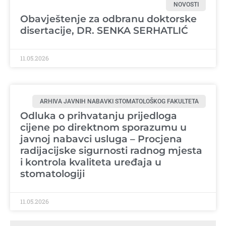
NOVOSTI
Obavještenje za odbranu doktorske
disertacije, DR. SENKA SERHATLIĆ
11.05.2026
ARHIVA JAVNIH NABAVKI STOMATOLOŠKOG FAKULTETA
Odluka o prihvatanju prijedloga
cijene po direktnom sporazumu u
javnoj nabavci usluga – Procjena
radijacijske sigurnosti radnog mjesta
i kontrola kvaliteta uređaja u
stomatologiji
11.05.2026