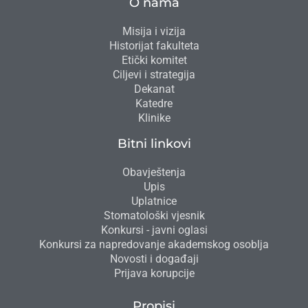
O nama
Misija i vizija
Historijat fakulteta
Etički komitet
Ciljevi i strategija
Dekanat
Katedre
Klinike
Bitni linkovi
Obavještenja
Upis
Uplatnice
Stomatološki vjesnik
Konkursi - javni oglasi
Konkursi za napredovanje akademskog osoblja
Novosti i događaji
Prijava korupcije
Propisi