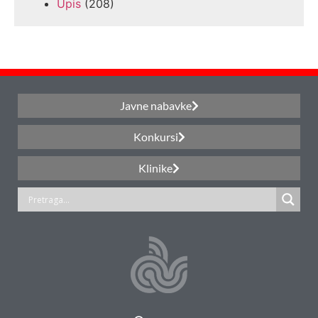
Upis
(208)
Javne nabavke
Konkursi
Klinike