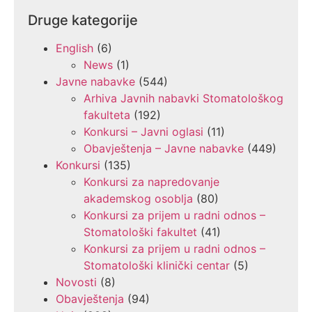
Druge kategorije
English
(6)
News
(1)
Javne nabavke
(544)
Arhiva Javnih nabavki Stomatološkog
fakulteta
(192)
Konkursi – Javni oglasi
(11)
Obavještenja – Javne nabavke
(449)
Konkursi
(135)
Konkursi za napredovanje
akademskog osoblja
(80)
Konkursi za prijem u radni odnos –
Stomatološki fakultet
(41)
Konkursi za prijem u radni odnos –
Stomatološki klinički centar
(5)
Novosti
(8)
Obavještenja
(94)