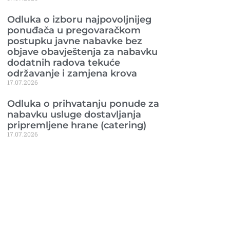
Odluka o izboru najpovoljnijeg
ponuđača u pregovaračkom
postupku javne nabavke bez
objave obavještenja za nabavku
dodatnih radova tekuće
održavanje i zamjena krova
17.07.2026
Odluka o prihvatanju ponude za
nabavku usluge dostavljanja
pripremljene hrane (catering)
17.07.2026