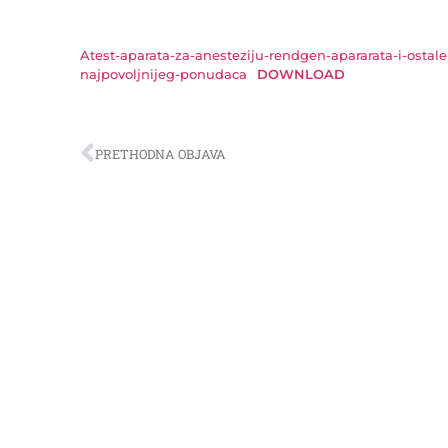
Atest-aparata-za-anesteziju-rendgen-apararata-i-osta
najpovoljnijeg-ponudaca
DOWNLOAD
PRETHODNA OBJAVA