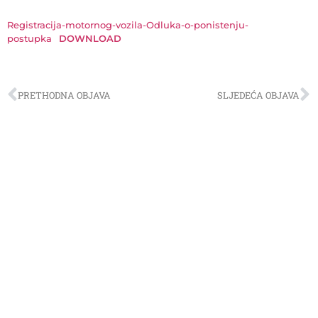
Registracija-motornog-vozila-Odluka-o-ponistenju-
postupka
DOWNLOAD
PRETHODNA OBJAVA
SLJEDEĆA OBJAVA