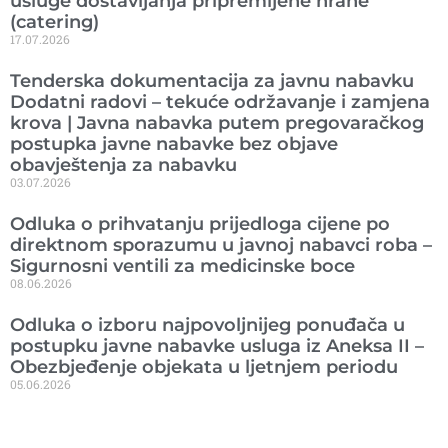
usluge dostavljanja pripremljene hrane
(catering)
17.07.2026
Tenderska dokumentacija za javnu nabavku
Dodatni radovi – tekuće održavanje i zamjena
krova | Javna nabavka putem pregovaračkog
postupka javne nabavke bez objave
obavještenja za nabavku
03.07.2026
Odluka o prihvatanju prijedloga cijene po
direktnom sporazumu u javnoj nabavci roba –
Sigurnosni ventili za medicinske boce
08.06.2026
Odluka o izboru najpovoljnijeg ponuđača u
postupku javne nabavke usluga iz Aneksa II –
Obezbjeđenje objekata u ljetnjem periodu
05.06.2026