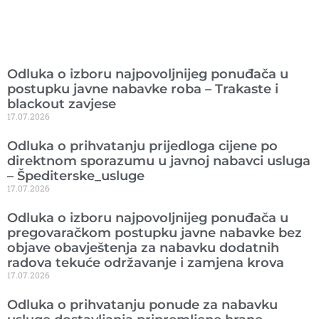
Ranije objavljeno
Odluka o izboru najpovoljnijeg ponuđača u
postupku javne nabavke roba – Trakaste i
blackout zavjese
17.07.2026
Odluka o prihvatanju prijedloga cijene po
direktnom sporazumu u javnoj nabavci usluga
– Špediterske_usluge
17.07.2026
Odluka o izboru najpovoljnijeg ponuđača u
pregovaračkom postupku javne nabavke bez
objave obavještenja za nabavku dodatnih
radova tekuće održavanje i zamjena krova
17.07.2026
Odluka o prihvatanju ponude za nabavku