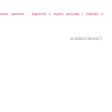
 ostale opreme – Zapisnik o ocjeni ponuda i Odluka o
SLJEDEĆA OBJAVA