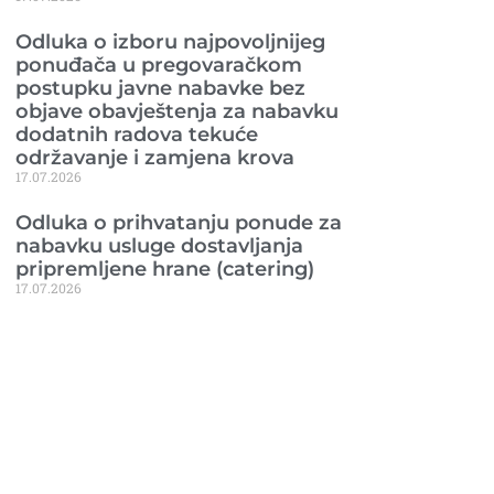
Odluka o izboru najpovoljnijeg
ponuđača u pregovaračkom
postupku javne nabavke bez
objave obavještenja za nabavku
dodatnih radova tekuće
održavanje i zamjena krova
17.07.2026
Odluka o prihvatanju ponude za
nabavku usluge dostavljanja
pripremljene hrane (catering)
17.07.2026