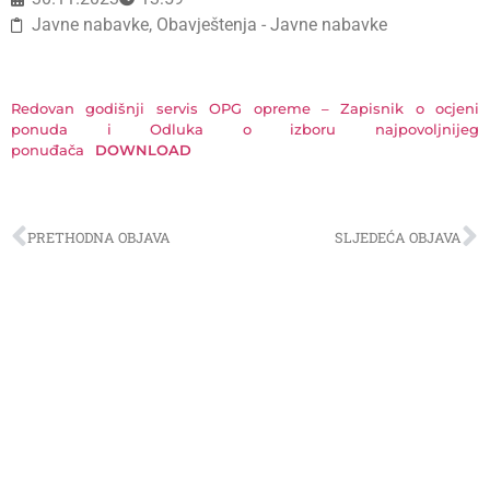
Javne nabavke
,
Obavještenja - Javne nabavke
Redovan godišnji servis OPG opreme – Zapisnik o ocjeni
ponuda i Odluka o izboru najpovoljnijeg
ponuđača
DOWNLOAD
PRETHODNA OBJAVA
SLJEDEĆA OBJAVA