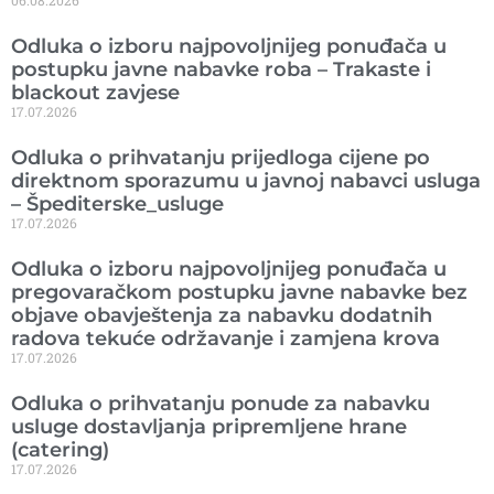
06.08.2026
Odluka o izboru najpovoljnijeg ponuđača u
postupku javne nabavke roba – Trakaste i
blackout zavjese
17.07.2026
Odluka o prihvatanju prijedloga cijene po
direktnom sporazumu u javnoj nabavci usluga
– Špediterske_usluge
17.07.2026
Odluka o izboru najpovoljnijeg ponuđača u
pregovaračkom postupku javne nabavke bez
objave obavještenja za nabavku dodatnih
radova tekuće održavanje i zamjena krova
17.07.2026
Odluka o prihvatanju ponude za nabavku
usluge dostavljanja pripremljene hrane
(catering)
17.07.2026