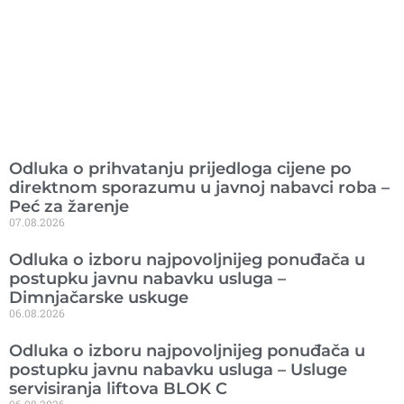
Ranije objavljeno
Odluka o prihvatanju prijedloga cijene po
direktnom sporazumu u javnoj nabavci roba –
Peć za žarenje
07.08.2026
Odluka o izboru najpovoljnijeg ponuđača u
postupku javnu nabavku usluga –
Dimnjačarske uskuge
06.08.2026
Odluka o izboru najpovoljnijeg ponuđača u
postupku javnu nabavku usluga – Usluge
servisiranja liftova BLOK C