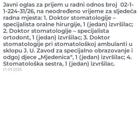
Javni oglas za prijem u radni odnos broj 02-1-
1-224-31/26, na neodređeno vrijeme za sljedeća
radna mjesta: 1. Doktor stomatologije –
specijalista oralne hirurgije, 1 (jedan) izvršilac;
2. Doktor stomatologije – specijalista
ortodont, 1 (jedan) izvršilac; 3. Doktor
stomatologije pri stomatološkoj ambulanti u
sklopu J. U. Zavod za specijalno obrazovanje i
odgoj djece „Mjedenica“, 1 (jedan) izvršilac; 4.
Stomatološka sestra, 1 (jedan) izvršilac.
17.04.2026