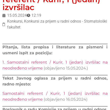
izvršilac
15.05.2024
12:19
Konkursi
,
Konkursi za prijem u radni odnos - Stomatološki
fakultet
Pitanja, lista propisa i literature za pismeni i
usmeni ispit za poziciju:
1. Samostalni referent / Kurir, 1 (jedan) izvršilac na
neodređeno vrijeme
(objavljeno 15.05.2024.)
Tekst Javnog oglasa za prijem u radni odnos,
radno mjesto:
Samostalni referent / Kurir, 1 (jedan) izvršilac na
neodređeno vrijeme
(objavljeno 16.05.2024)
Poslovnik o radu Komisije za prijem u radni odnos,