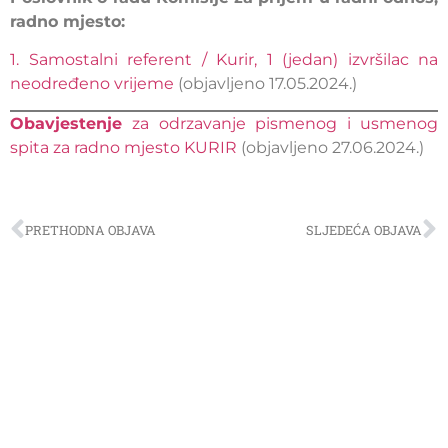
radno mjesto:
1. Samostalni referent / Kurir, 1 (jedan) izvršilac na
neodređeno vrijeme
(objavljeno 17.05.2024.)
Obavjestenje
za odrzavanje pismenog i usmenog
spita za radno mjesto KURIR
(objavljeno 27.06.2024.)
PRETHODNA OBJAVA
SLJEDEĆA OBJAVA