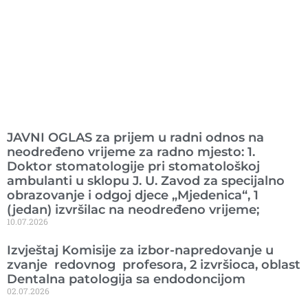
Ranije objavljeno
JAVNI OGLAS za prijem u radni odnos na
neodređeno vrijeme za radno mjesto: 1.
Doktor stomatologije pri stomatološkoj
ambulanti u sklopu J. U. Zavod za specijalno
obrazovanje i odgoj djece „Mjedenica“, 1
(jedan) izvršilac na neodređeno vrijeme;
10.07.2026
Izvještaj Komisije za izbor-napredovanje u
zvanje redovnog profesora, 2 izvršioca, oblast
Dentalna patologija sa endodoncijom
02.07.2026