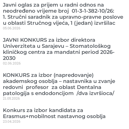
Javni oglas za prijem u radni odnos na
neodređeno vrijeme broj 01-3-1-382-10/26:
1. Stručni saradnik za upravno-pravne poslove
u oblasti Stručnog vijeća, 1 (jedan) izvršilac
05.06.2026
JAVNI KONKURS za izbor direktora
Univerziteta u Sarajevu – Stomatološkog
kliničkog centra za mandatni period 2026-
2030
02.06.2026
KONKURS za izbor (napredovanje)
akademskog osoblja – nastavnika u zvanje
redovni profesor za oblast Dentalna
patologija s endodoncijom /dva izvršioca/
21.05.2026
Konkurs za izbor kandidata za
Erasmus+mobilnost nastavnog osoblja
23.04.2026