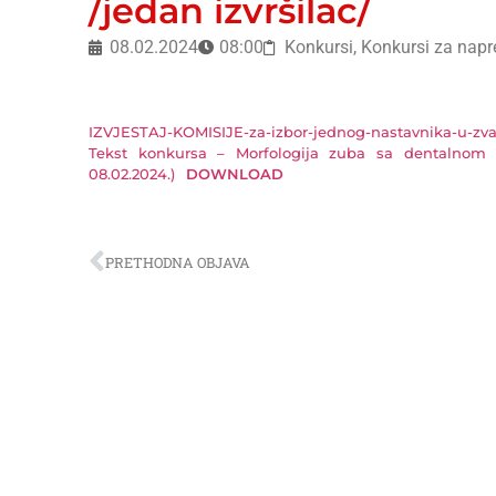
/jedan izvršilac/
08.02.2024
08:00
Konkursi
,
Konkursi za nap
IZVJESTAJ-KOMISIJE-za-izbor-jednog-nastavnika-u-zvanj
Tekst konkursa – Morfologija zuba sa dentalnom an
08.02.2024.)
DOWNLOAD
PRETHODNA OBJAVA