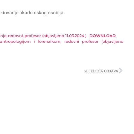
redovanje akademskog osoblja
e-redovni-profesor (objavljeno 11.03.2024.)
DOWNLOAD
tropologijom i forenzikom, redovni profesor (objavljeno
SLJEDEĆA OBJAVA