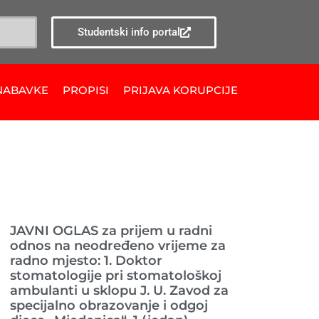
Studentski info portal
NABAVKE
PROPISI
PRIJAVA KORUPCIJE
Ranije objavljeno
JAVNI OGLAS za prijem u radni
odnos na neodređeno vrijeme za
radno mjesto: 1. Doktor
stomatologije pri stomatološkoj
ambulanti u sklopu J. U. Zavod za
specijalno obrazovanje i odgoj