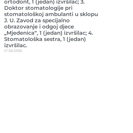
ortodont, 1 (jedan) izvršilac; 3.
Doktor stomatologije pri
stomatološkoj ambulanti u sklopu
J. U. Zavod za specijalno
obrazovanje i odgoj djece
„Mjedenica“, 1 (jedan) izvršilac; 4.
Stomatološka sestra, 1 (jedan)
izvršilac.
17.04.2026