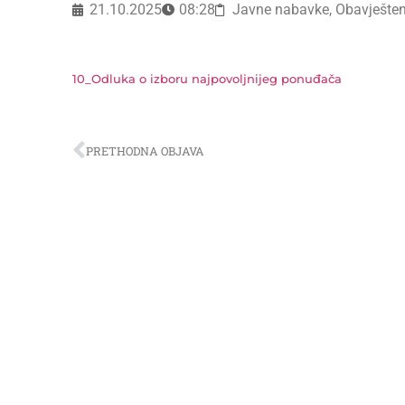
21.10.2025
08:28
Javne nabavke
,
Obavješten
10_Odluka o izboru najpovoljnijeg ponuđača
PRETHODNA OBJAVA