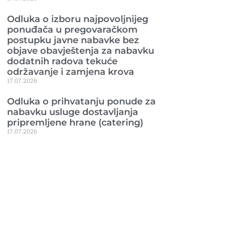
Odluka o izboru najpovoljnijeg
ponuđača u pregovaračkom
postupku javne nabavke bez
objave obavještenja za nabavku
dodatnih radova tekuće
održavanje i zamjena krova
17.07.2026
Odluka o prihvatanju ponude za
nabavku usluge dostavljanja
pripremljene hrane (catering)
17.07.2026