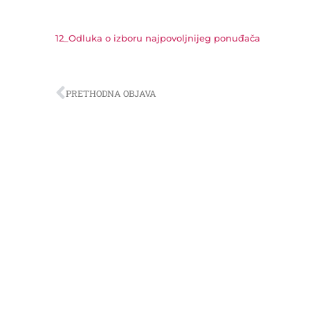
12_Odluka o izboru najpovoljnijeg ponuđača
PRETHODNA OBJAVA