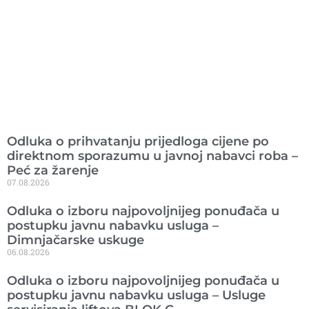
Ranije objavljeno
Odluka o prihvatanju prijedloga cijene po
direktnom sporazumu u javnoj nabavci roba –
Peć za žarenje
07.08.2026
Odluka o izboru najpovoljnijeg ponuđača u
postupku javnu nabavku usluga –
Dimnjačarske uskuge
06.08.2026
Odluka o izboru najpovoljnijeg ponuđača u
postupku javnu nabavku usluga – Usluge