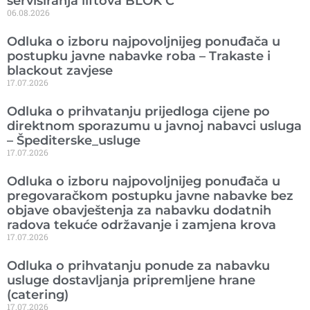
servisiranja liftova BLOK C
06.08.2026
Odluka o izboru najpovoljnijeg ponuđača u
postupku javne nabavke roba – Trakaste i
blackout zavjese
17.07.2026
Odluka o prihvatanju prijedloga cijene po
direktnom sporazumu u javnoj nabavci usluga
– Špediterske_usluge
17.07.2026
Odluka o izboru najpovoljnijeg ponuđača u
pregovaračkom postupku javne nabavke bez
objave obavještenja za nabavku dodatnih
radova tekuće održavanje i zamjena krova
17.07.2026
Odluka o prihvatanju ponude za nabavku
usluge dostavljanja pripremljene hrane
(catering)
17.07.2026