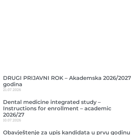
Ranije objavljeno
DRUGI PRIJAVNI ROK – Akademska 2026/2027
godina
21.07.2026
Dental medicine integrated study –
Instructions for enrollment – academic
2026/27
10.07.2026
Obavještenje za upis kandidata u prvu godinu