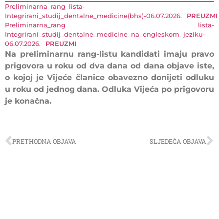
Preliminarna_rang_lista-
Integrirani_studij_dentalne_medicine(bhs)-06.07.2026.
PREUZMI
Preliminarna_rang lista-
Integrirani_studij_dentalne_medicine_na_engleskom_jeziku-
06.07.2026.
PREUZMI
Na preliminarnu rang-listu kandidati imaju pravo
prigovora u roku od dva dana od dana objave iste,
o kojoj je Vijeće članice obavezno donijeti odluku
u roku od jednog
dana. Odluka Vijeća po prigovoru
je konačna.
PRETHODNA OBJAVA
SLJEDEĆA OBJAVA