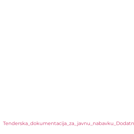
Tenderska_dokumentacija_za_javnu_nabavku_Dodatni