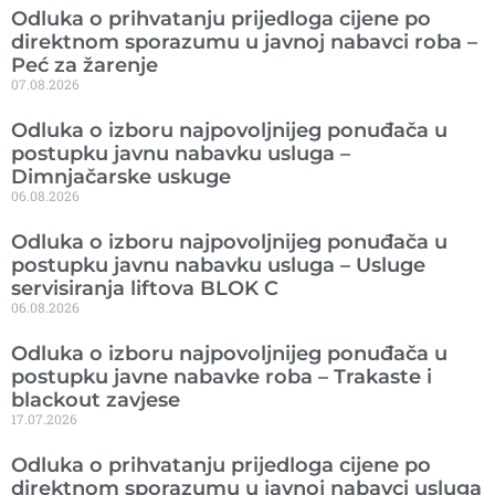
Odluka o prihvatanju prijedloga cijene po
direktnom sporazumu u javnoj nabavci roba –
Peć za žarenje
07.08.2026
Odluka o izboru najpovoljnijeg ponuđača u
postupku javnu nabavku usluga –
Dimnjačarske uskuge
06.08.2026
Odluka o izboru najpovoljnijeg ponuđača u
postupku javnu nabavku usluga – Usluge
servisiranja liftova BLOK C
06.08.2026
Odluka o izboru najpovoljnijeg ponuđača u
postupku javne nabavke roba – Trakaste i
blackout zavjese
17.07.2026
Odluka o prihvatanju prijedloga cijene po
direktnom sporazumu u javnoj nabavci usluga