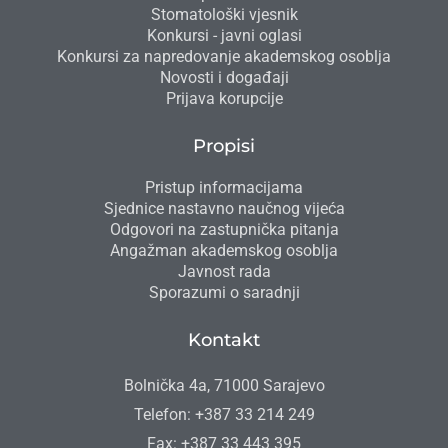
Stomatološki vjesnik
Konkursi - javni oglasi
Konkursi za napredovanje akademskog osoblja
Novosti i događaji
Prijava korupcije
Propisi
Pristup informacijama
Sjednice nastavno naučnog vijeća
Odgovori na zastupnička pitanja
Angažman akademskog osoblja
Javnost rada
Sporazumi o saradnji
Kontakt
Bolnička 4a, 71000 Sarajevo
Telefon: +387 33 214 249
Fax: +387 33 443 395