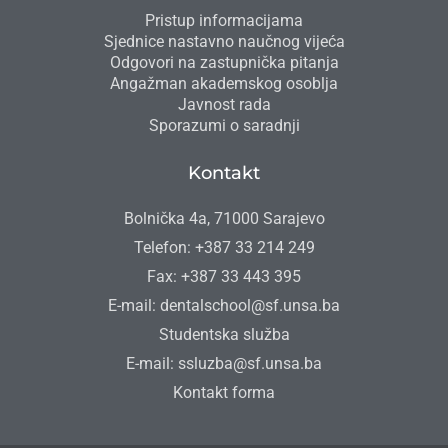
Pristup informacijama
Sjednice nastavno naučnog vijeća
Odgovori na zastupnička pitanja
Angažman akademskog osoblja
Javnost rada
Sporazumi o saradnji
Kontakt
Bolnička 4a, 71000 Sarajevo
Telefon: +387 33 214 249
Fax: +387 33 443 395
E-mail: dentalschool@sf.unsa.ba
Studentska služba
E-mail: ssluzba@sf.unsa.ba
Kontakt forma