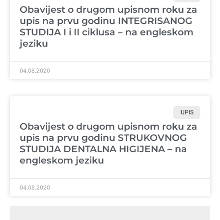
Obavijest o drugom upisnom roku za
upis na prvu godinu INTEGRISANOG
STUDIJA I i II ciklusa – na engleskom
jeziku
04.08.2020
UPIS
Obavijest o drugom upisnom roku za
upis na prvu godinu STRUKOVNOG
STUDIJA DENTALNA HIGIJENA – na
engleskom jeziku
04.08.2020