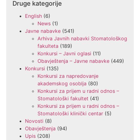
Druge kategorije
English
(6)
News
(1)
Javne nabavke
(541)
Arhiva Javnih nabavki Stomatološkog
fakulteta
(189)
Konkursi – Javni oglasi
(11)
Obavještenja – Javne nabavke
(449)
Konkursi
(135)
Konkursi za napredovanje
akademskog osoblja
(80)
Konkursi za prijem u radni odnos –
Stomatološki fakultet
(41)
Konkursi za prijem u radni odnos –
Stomatološki klinički centar
(5)
Novosti
(8)
Obavještenja
(94)
Upis
(208)