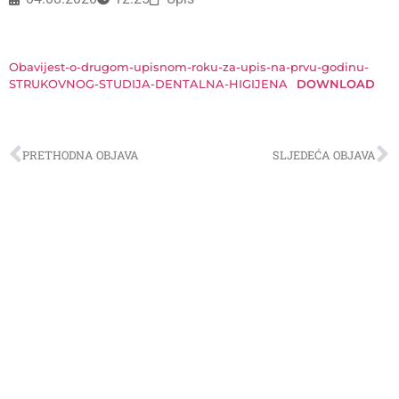
Obavijest-o-drugom-upisnom-roku-za-upis-na-prvu-godinu-
STRUKOVNOG-STUDIJA-DENTALNA-HIGIJENA
DOWNLOAD
PRETHODNA OBJAVA
SLJEDEĆA OBJAVA