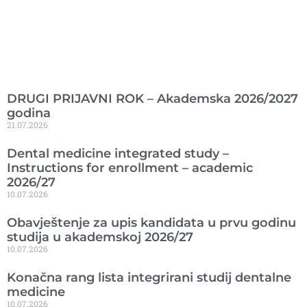
Ranije objavljeno
DRUGI PRIJAVNI ROK – Akademska 2026/2027
godina
21.07.2026
Dental medicine integrated study –
Instructions for enrollment – academic
2026/27
10.07.2026
Obavještenje za upis kandidata u prvu godinu
studija u akademskoj 2026/27
10.07.2026
Konačna rang lista integrirani studij dentalne
medicine
10.07.2026