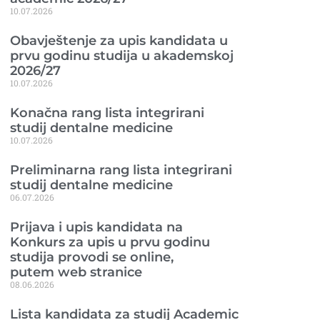
10.07.2026
Obavještenje za upis kandidata u
prvu godinu studija u akademskoj
2026/27
10.07.2026
Konačna rang lista integrirani
studij dentalne medicine
10.07.2026
Preliminarna rang lista integrirani
studij dentalne medicine
06.07.2026
Prijava i upis kandidata na
Konkurs za upis u prvu godinu
studija provodi se online,
putem web stranice
08.06.2026
Lista kandidata za studij Academic