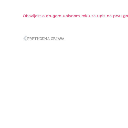
Obavijest-o-drugom-upisnom-roku-za-upis-na-prvu-go
PRETHODNA OBJAVA