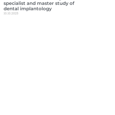
specialist and master study of
dental implantology
10.10.2025