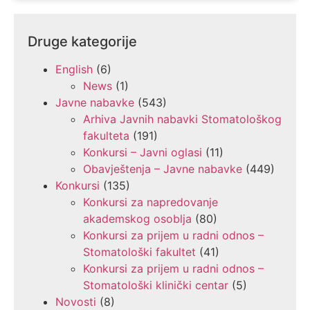
Druge kategorije
English
(6)
News
(1)
Javne nabavke
(543)
Arhiva Javnih nabavki Stomatološkog
fakulteta
(191)
Konkursi – Javni oglasi
(11)
Obavještenja – Javne nabavke
(449)
Konkursi
(135)
Konkursi za napredovanje
akademskog osoblja
(80)
Konkursi za prijem u radni odnos –
Stomatološki fakultet
(41)
Konkursi za prijem u radni odnos –
Stomatološki klinički centar
(5)
Novosti
(8)