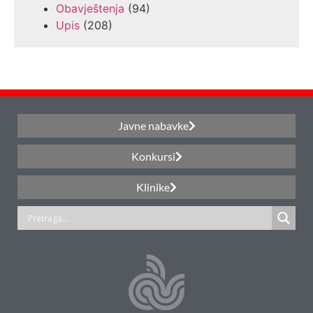
Obavještenja
(94)
Upis
(208)
Javne nabavke
Konkursi
Klinike