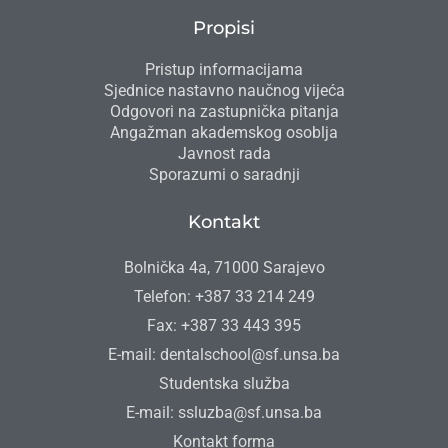
Propisi
Pristup informacijama
Sjednice nastavno naučnog vijeća
Odgovori na zastupnička pitanja
Angažman akademskog osoblja
Javnost rada
Sporazumi o saradnji
Kontakt
Bolnička 4a, 71000 Sarajevo
Telefon: +387 33 214 249
Fax: +387 33 443 395
E-mail: dentalschool@sf.unsa.ba
Studentska služba
E-mail: ssluzba@sf.unsa.ba
Kontakt forma