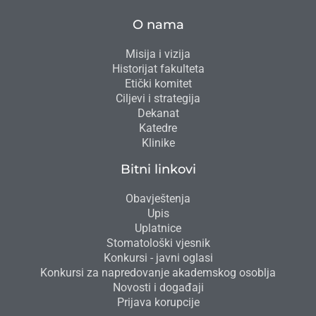
O nama
Misija i vizija
Historijat fakulteta
Etički komitet
Ciljevi i strategija
Dekanat
Katedre
Klinike
Bitni linkovi
Obavještenja
Upis
Uplatnice
Stomatološki vjesnik
Konkursi - javni oglasi
Konkursi za napredovanje akademskog osoblja
Novosti i događaji
Prijava korupcije