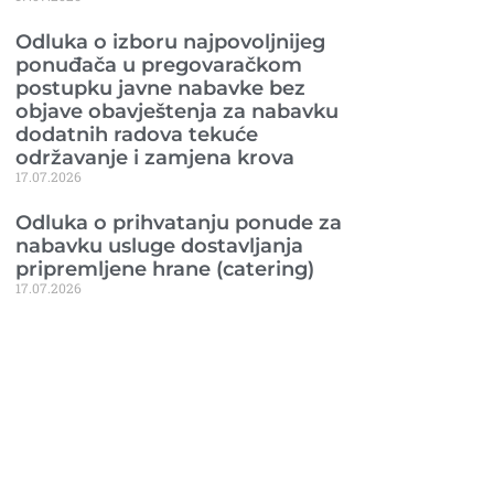
Odluka o izboru najpovoljnijeg
ponuđača u pregovaračkom
postupku javne nabavke bez
objave obavještenja za nabavku
dodatnih radova tekuće
održavanje i zamjena krova
17.07.2026
Odluka o prihvatanju ponude za
nabavku usluge dostavljanja
pripremljene hrane (catering)
17.07.2026