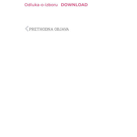
Odluka-o-izboru
DOWNLOAD
PRETHODNA OBJAVA