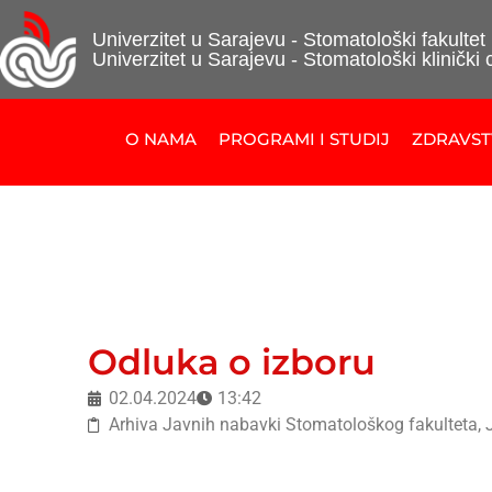
Univerzitet u Sarajevu - Stomatološki fakultet
Univerzitet u Sarajevu - Stomatološki klinički 
O NAMA
PROGRAMI I STUDIJ
ZDRAVS
Odluka o izboru
02.04.2024
13:42
Arhiva Javnih nabavki Stomatološkog fakulteta
,