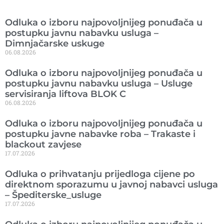
Ranije objavljeno
Odluka o izboru najpovoljnijeg ponuđača u
postupku javnu nabavku usluga –
Dimnjačarske uskuge
06.08.2026
Odluka o izboru najpovoljnijeg ponuđača u
postupku javnu nabavku usluga – Usluge
servisiranja liftova BLOK C
06.08.2026
Odluka o izboru najpovoljnijeg ponuđača u
postupku javne nabavke roba – Trakaste i
blackout zavjese
17.07.2026
Odluka o prihvatanju prijedloga cijene po
direktnom sporazumu u javnoj nabavci usluga
– Špediterske_usluge
17.07.2026