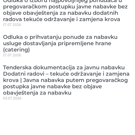
Odluka o izboru najpovoljnijeg ponuđača u
pregovaračkom postupku javne nabavke bez
objave obavještenja za nabavku dodatnih
radova tekuće održavanje i zamjena krova
17.07.2026
Odluka o prihvatanju ponude za nabavku
usluge dostavljanja pripremljene hrane
(catering)
17.07.2026
Tenderska dokumentacija za javnu nabavku
Dodatni radovi – tekuće održavanje i zamjena
krova | Javna nabavka putem pregovaračkog
postupka javne nabavke bez objave
obavještenja za nabavku
03.07.2026