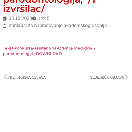
izvršilac/
05.10.2023
14:45
Konkursi za napredovanje akademskog osoblja
Tekst-konkursa-asistent-na-Oralnoj-medicini-i-
parodontologiji
DOWNLOAD
PRETHODNA OBJAVA
SLJEDEĆA OBJAVA