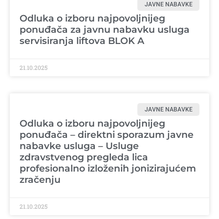
JAVNE NABAVKE
Odluka o izboru najpovoljnijeg
ponuđača za javnu nabavku usluga
servisiranja liftova BLOK A
21.10.2025
JAVNE NABAVKE
Odluka o izboru najpovoljnijeg
ponuđača – direktni sporazum javne
nabavke usluga – Usluge
zdravstvenog pregleda lica
profesionalno izloženih jonizirajućem
zračenju
21.10.2025