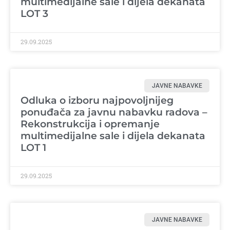
multimedijalne sale i dijela dekanata
LOT 3
29.09.2025
JAVNE NABAVKE
Odluka o izboru najpovoljnijeg
ponuđača za javnu nabavku radova –
Rekonstrukcija i opremanje
multimedijalne sale i dijela dekanata
LOT 1
29.09.2025
JAVNE NABAVKE