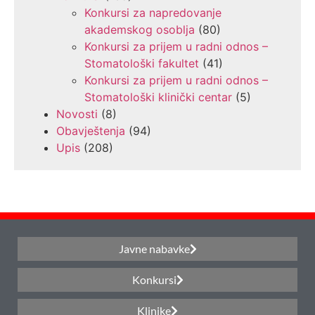
Konkursi za napredovanje
akademskog osoblja
(80)
Konkursi za prijem u radni odnos –
Stomatološki fakultet
(41)
Konkursi za prijem u radni odnos –
Stomatološki klinički centar
(5)
Novosti
(8)
Obavještenja
(94)
Upis
(208)
Javne nabavke
Konkursi
Klinike