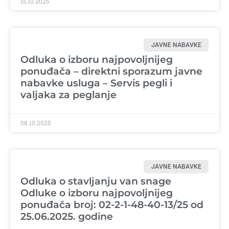
15.10.2025
JAVNE NABAVKE
Odluka o izboru najpovoljnijeg
ponuđača – direktni sporazum javne
nabavke usluga – Servis pegli i
valjaka za peglanje
08.10.2025
JAVNE NABAVKE
Odluka o stavljanju van snage
Odluke o izboru najpovoljnijeg
ponuđača broj: 02-2-1-48-40-13/25 od
25.06.2025. godine