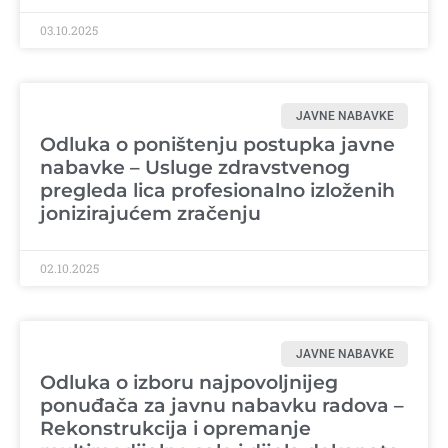
03.10.2025
JAVNE NABAVKE
Odluka o poništenju postupka javne
nabavke – Usluge zdravstvenog
pregleda lica profesionalno izloženih
jonizirajućem zračenju
02.10.2025
JAVNE NABAVKE
Odluka o izboru najpovoljnijeg
ponuđača za javnu nabavku radova –
Rekonstrukcija i opremanje