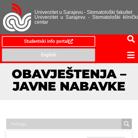
Univerzitet u Sarajevu - Stomatološki fakultet
Univerzitet u Sarajevu - Stomatološki klinički
centar
Studentski info portal
English
OBAVJEŠTENJA –
JAVNE NABAVKE